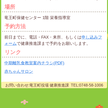
場所
竜王町保健センター 1階 栄養指導室
予約方法
前日までに、電話・FAX・来所、もしくは
申し込みフ
ォーム
で健康推進課まで予約をお願いします。
リンク
中期離乳食教室案内チラシ(PDF)
赤ちゃんサロン
お問い合わせ:竜王町役場 健康推進課 TEL:0748-58-1006