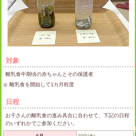
対象
離乳食中期頃の赤ちゃんとその保護者
離乳食を開始して1カ月程度
日程
お子さんの離乳食の進み具合に合わせて、下記の日程
のいずれかでご参加ください。
10日(水)