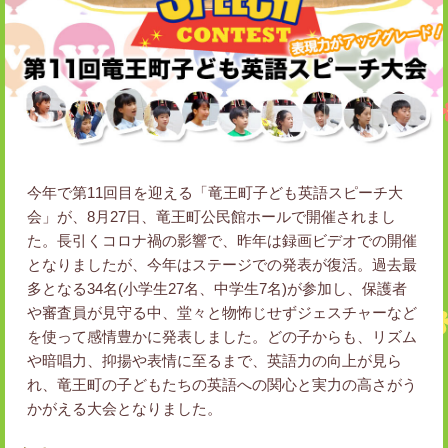
今年で第11回目を迎える「竜王町子ども英語スピーチ大
会」が、8月27日、竜王町公民館ホールで開催されまし
た。長引くコロナ禍の影響で、昨年は録画ビデオでの開催
となりましたが、今年はステージでの発表が復活。過去最
多となる34名(小学生27名、中学生7名)が参加し、保護者
や審査員が見守る中、堂々と物怖じせずジェスチャーなど
を使って感情豊かに発表しました。どの子からも、リズム
や暗唱力、抑揚や表情に至るまで、英語力の向上が見ら
れ、竜王町の子どもたちの英語への関心と実力の高さがう
かがえる大会となりました。