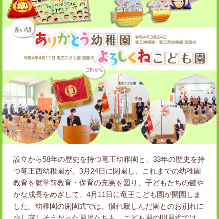
設立から58年の歴史を持つ竜王幼稚園と、33年の歴史を持
つ竜王西幼稚園が、3月24日に閉園し、これまでの幼稚園
教育を就学前教育・保育の充実を図り、子どもたちの健や
かな成長をめざして、4月11日に竜王こども園が開園しま
した。幼稚園の閉園式では、慣れ親しんだ園とのお別れに
少し寂しそうだった園児たちも、こども園の開園式では、