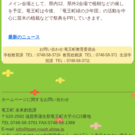
メイン会場として、県内12、県外2会場で植樹などの催し
を予定。竜王町は今後、「竜王町緑の少年団」の活動を中
心に苗木の植栽などで祭典をPRしていきます。
最新のニュース
お問い合わせ:竜王町教育委員会
学校教育課 TEL：0748-58-3719 教育総務課 TEL：0748-58-371 生涯学
習課 TEL：0748-58-3711
ホームページに関するお問い合わせ
竜王町 未来創造課
〒520-2592 滋賀県蒲生郡竜王町大字小口3番地
TEL:0748-58-3701 FAX:0748-58-1388
E-mail:
info@town.ryuoh.shiga.jp