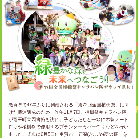
滋賀県で47年ぶりに開催される「第72回全国植樹祭」に向
けた機運醸成のため、昨年11月7日、植樹祭キャラバン隊
が竜王町立図書館を訪れ、子どもたちと一緒に木製ノート
作りや植樹祭で使用するプランターカバー作りなどを行い
ました。式典は6月5日に甲賀市「鹿深(かふか)夢の森」を