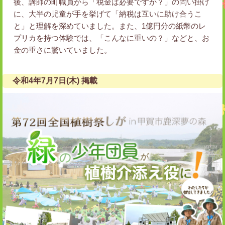
後、講師の町職員から「税金は必要ですか？」の問い掛け
に、大半の児童が手を挙げて「納税は互いに助け合うこ
と」と理解を深めていました。また、1億円分の紙幣のレ
プリカを持つ体験では、「こんなに重いの？」などと、お
金の重さに驚いていました。
令和4年7月7日(木) 掲載