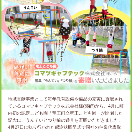
地域貢献事業として毎年教育設備や備品の充実に貢献され
ているコマツキャブテック株式会社様(薬師)から、4月に町
内初の認定こども園「竜王町立竜王こども園」が開園した
記念に、うんていとつり輪の遊具を寄贈いただきました。
4月27日に執り行われた感謝状贈呈式で同社の仲泉代表取