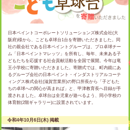
日本ペイントコーポレートソリューションズ株式会社(大
阪府)様から、こども卓球台1台を寄贈いただきました。同
社の親会社である日本ペイントグループは、プロ卓球チー
ム「日本ペイントマレッツ」を所有し、毎年、未来ある子
どもたちを応援する社会貢献活動を全国で展開。今年は竜
王小学校に寄贈いただきました。寄贈式では、町内鏡にあ
るグループ会社の日本ペイント・インダストリアルコーテ
ィングス株式会社(滋賀営業所)の野口所長から「子どもた
ちの卓球への関心が高まれば」と、甲津教育長へ目録が手
渡されました。卓球台は全児童が遊べるよう、同小学校の
体育館(2階ギャラリー)に設置されています。
令和4年10月6日(木) 掲載