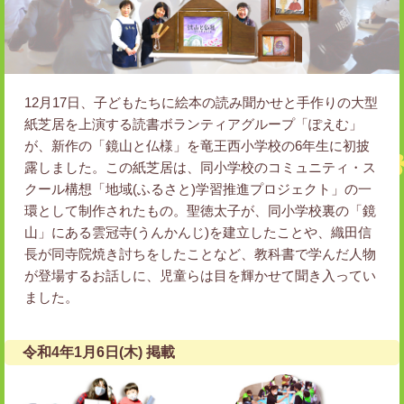
12月17日、子どもたちに絵本の読み聞かせと手作りの大型
紙芝居を上演する読書ボランティアグループ「ぽえむ」
が、新作の「鏡山と仏様」を竜王西小学校の6年生に初披
露しました。この紙芝居は、同小学校のコミュニティ・ス
クール構想「地域(ふるさと)学習推進プロジェクト」の一
環として制作されたもの。聖徳太子が、同小学校裏の「鏡
山」にある雲冠寺(うんかんじ)を建立したことや、織田信
長が同寺院焼き討ちをしたことなど、教科書で学んだ人物
が登場するお話しに、児童らは目を輝かせて聞き入ってい
ました。
令和4年1月6日(木) 掲載