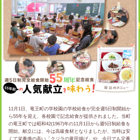
11月1日、竜王町の学校園の学校給食が完全週5日制開始か
ら55年を迎え、各校園で記念給食が提供されました。当町
の竜王町では昭和42(1967)年の11月1日から週5日制給食を
開始。献立には、今は高級食材となりましたが、当時は安
くて栄養価の高い「クジラの竜田揚げ」や、今日でも定番