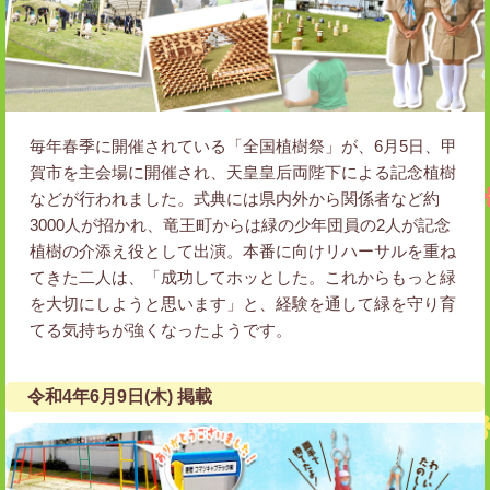
毎年春季に開催されている「全国植樹祭」が、6月5日、甲
賀市を主会場に開催され、天皇皇后両陛下による記念植樹
などが行われました。式典には県内外から関係者など約
3000人が招かれ、竜王町からは緑の少年団員の2人が記念
植樹の介添え役として出演。本番に向けリハーサルを重ね
てきた二人は、「成功してホッとした。これからもっと緑
を大切にしようと思います」と、経験を通して緑を守り育
てる気持ちが強くなったようです。
令和4年6月9日(木) 掲載