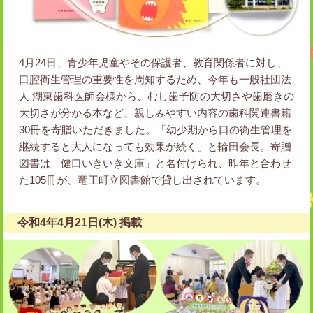
4月24日、青少年児童やその保護者、教育関係者に対し、
口腔衛生管理の重要性を周知するため、今年も一般社団法
人 湖東歯科医師会様から、むし歯予防の大切さや歯磨きの
大切さが分かる本など、親しみやすい内容の歯科関連書籍
30冊を寄贈いただきました。「幼少期から口の衛生管理を
継続すると大人になっても効果が続く」と輪田会長。寄贈
図書は「健口いきいき文庫」と名付けられ、昨年と合わせ
た105冊が、竜王町立図書館で貸し出されています。
令和4年4月21日(木) 掲載