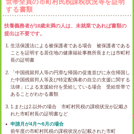
世帯全員の市町村民税課税状況等を証明
する書類
扶養義務者が18歳未満の人は、未就業であれば書類の
提出は不要です。
生活保護法による被保護者である場合
被保護者である
ことを証明する居住地の健康福祉事務所長または市町村
長の証明書
「中国残留邦人等の円滑な帰国の促進並びに永住帰国し
た中国残留邦人等及び特定配偶者の自立の支援に関する
法律」による支援給付を受給している場合
受給世帯で
あることがわかる書類
1.または2.以外の場合
市町村民税の課税状況が記載さ
れた市町村長の証明書など
申請月が4月〜6月の場合
前年度の市町村民税の課税状況が記載された市町