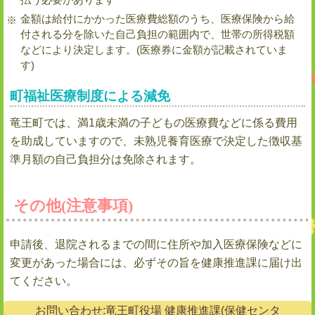
金額は給付にかかった医療費総額のうち、医療保険から給
付される分を除いた自己負担の範囲内で、世帯の所得税額
などにより決定します。(医療券に金額が記載されていま
す)
町福祉医療制度による減免
竜王町では、満1歳未満の子どもの医療費などに係る費用
を助成していますので、未熟児養育医療で決定した徴収基
準月額の自己負担分は免除されます。
その他(注意事項)
申請後、退院されるまでの間に住所や加入医療保険などに
変更があった場合には、必ずその旨を健康推進課に届け出
てください。
お問い合わせ:竜王町役場 健康推進課(保健センタ