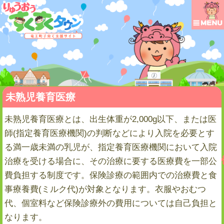
未熟児養育医療
未熟児養育医療とは、出生体重が2,000g以下、または医
師(指定養育医療機関)の判断などにより入院を必要とす
る満一歳未満の乳児が、指定養育医療機関において入院
治療を受ける場合に、その治療に要する医療費を一部公
費負担する制度です。保険診療の範囲内での治療費と食
事療養費(ミルク代)が対象となります。衣服やおむつ
代、個室料など保険診療外の費用については自己負担と
なります。