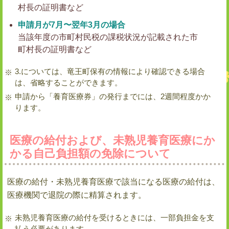
村長の証明書など
申請月が7月〜翌年3月の場合
当該年度の市町村民税の課税状況が記載された市
町村長の証明書など
3.については、竜王町保有の情報により確認できる場合
は、省略することができます。
申請から「養育医療券」の発行までには、2週間程度かか
ります。
医療の給付および、未熟児養育医療にか
かる自己負担額の免除について
医療の給付・未熟児養育医療で該当になる医療の給付は、
医療機関で退院の際に精算されます。
未熟児養育医療の給付を受けるときには、一部負担金を支
払う必要があります